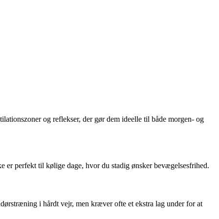
ilationszoner og reflekser, der gør dem ideelle til både morgen- og
e er perfekt til kølige dage, hvor du stadig ønsker bevægelsesfrihed.
rstræning i hårdt vejr, men kræver ofte et ekstra lag under for at