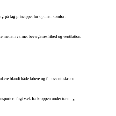
ag-på-lag-princippet for optimal komfort.
ce mellem varme, bevægelsesfrihed og ventilation.
lære blandt både løbere og fitnessentusiaster.
nsportere fugt væk fra kroppen under træning.