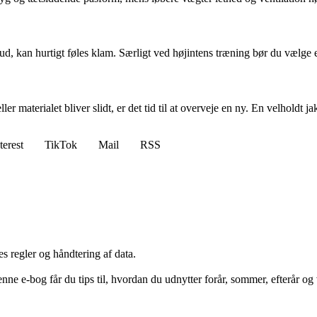
ud, kan hurtigt føles klam. Særligt ved højintens træning bør du vælge
ler materialet bliver slidt, er det tid til at overveje en ny. En velholdt
terest
TikTok
Mail
RSS
s regler og håndtering af data.
 e-bog får du tips til, hvordan du udnytter forår, sommer, efterår og v