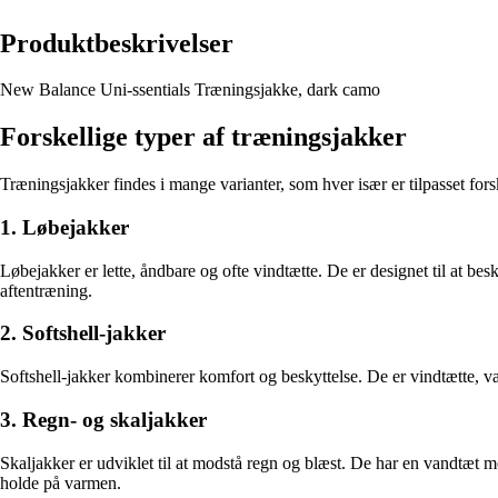
Produktbeskrivelser
New Balance Uni-ssentials Træningsjakke, dark camo
Forskellige typer af træningsjakker
Træningsjakker findes i mange varianter, som hver især er tilpasset for
1. Løbejakker
Løbejakker er lette, åndbare og ofte vindtætte. De er designet til at b
aftentræning.
2. Softshell-jakker
Softshell-jakker kombinerer komfort og beskyttelse. De er vindtætte, va
3. Regn- og skaljakker
Skaljakker er udviklet til at modstå regn og blæst. De har en vandtæt m
holde på varmen.